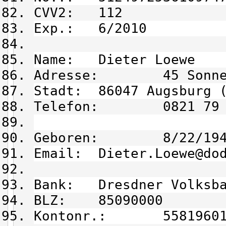
CVV2: 112
Exp.: 6/2010
Name: Dieter Loewe
Adresse: 45 Sonnen
Stadt: 86047 Augsburg 
Telefon: 0821 79 7
Geboren: 8/22/194
Email: Dieter.Loewe@dod
Bank: Dresdner Volksba
BLZ: 85090000
Kontonr.: 55819601