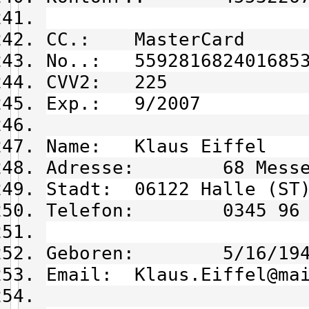
CC.: MasterCard
No..: 559281682401685
CVV2: 225
Exp.: 9/2007
Name: Klaus Eiffel
Adresse: 68 Messe
Stadt: 06122 Halle (ST
Telefon: 0345 96 1
Geboren: 5/16/194
Email: Klaus.Eiffel@mai