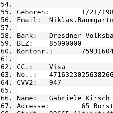
Geboren: 1/21/198
Email: Niklas.Baumgartn
Bank: Dresdner Volksba
BLZ: 85090000
Kontonr.: 75931604
CC.: Visa
No..: 471632302563826
CVV2: 947
Name: Gabriele Kirsch
Adresse: 65 Borste