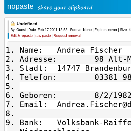
nopaste
Undefined
By: Guest | Date: Feb 17 2011 13:53 | Format: None | Expires: never | Size: 4
Edit & repaste
|
raw paste
|
Request removal
Name: Andrea Fischer
Adresse: 98 Alt-Mo
Stadt: 14747 Brandenbur
Telefon: 03381 98 
Geboren: 8/2/198
Email: Andrea.Fischer@d
Bank: Volksbank-Raiffe