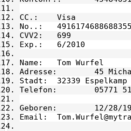
CC.: Visa
No..: 491617468868835
CVV2: 699
Exp.: 6/2010
Name: Tom Wurfel
Adresse: 45 Michael
Stadt: 32339 Espelkamp
Telefon: 05771 51 
Geboren: 12/28/19
Email: Tom.Wurfel@mytra