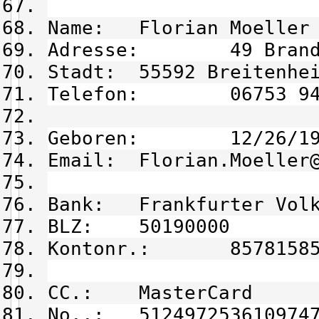
Name: Florian Moeller
Adresse: 49 Branden
Stadt: 55592 Breitenhei
Telefon: 06753 94 
Geboren: 12/26/19
Email: Florian.Moeller@
Bank: Frankfurter Volk
BLZ: 50190000
Kontonr.: 85781585
CC.: MasterCard
No..: 512497253610974