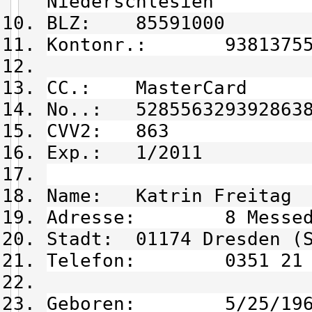
Niederschlesien
BLZ: 85591000
Kontonr.: 93813755
CC.: MasterCard
No..: 528556329392863
CVV2: 863
Exp.: 1/2011
Name: Katrin Freitag
Adresse: 8 Messed
Stadt: 01174 Dresden (
Telefon: 0351 21 6
Geboren: 5/25/196