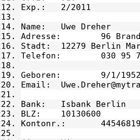
Exp.: 2/2011
Name: Uwe Dreher
Adresse: 96 Branden
Stadt: 12279 Berlin Mar
Telefon: 030 95 7
Geboren: 9/1/195
Email: Uwe.Dreher@mytra
Bank: Isbank Berlin
BLZ: 10130600
Kontonr.: 44546819